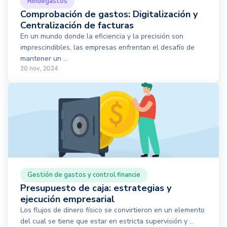
Rindegastos
Comprobación de gastos: Digitalización y
Centralización de facturas
En un mundo donde la eficiencia y la precisión son
imprescindibles, las empresas enfrentan el desafío de
mantener un ...
20 nov, 2024
Gestión de gastos y control financie
Presupuesto de caja: estrategias y
ejecución empresarial
Los flujos de dinero físico se convirtieron en un elemento
del cual se tiene que estar en estricta supervisión y ...