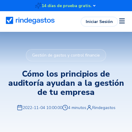
14 días de prueba gratis.
Iniciar Sesión
Gestión de gastos y control financie
Cómo los principios de
auditoría ayudan a la gestión
de tu empresa
2022-11-04 10:00:00
4 minutos
Rindegastos