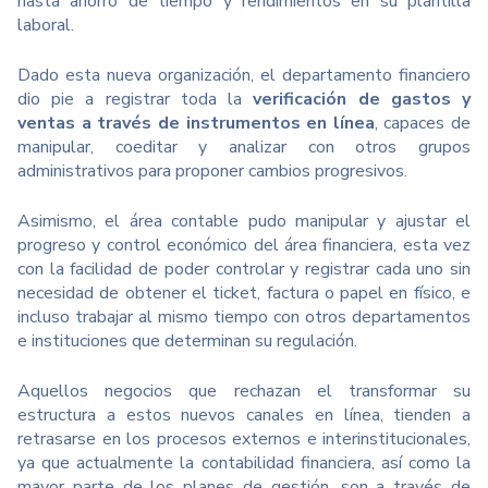
hasta ahorro de tiempo y rendimientos en su plantilla
laboral.
Dado esta nueva organización, el departamento financiero
dio pie a registrar toda la
verificación de gastos y
ventas a través de instrumentos en línea
, capaces de
manipular, coeditar y analizar con otros grupos
administrativos para proponer cambios progresivos.
Asimismo, el área contable pudo manipular y ajustar el
progreso y control económico del área financiera, esta vez
con la facilidad de poder controlar y registrar cada uno sin
necesidad de obtener el ticket, factura o papel en físico, e
incluso trabajar al mismo tiempo con otros departamentos
e instituciones que determinan su regulación.
Aquellos negocios que rechazan el transformar su
estructura a estos nuevos canales en línea, tienden a
retrasarse en los procesos externos e interinstitucionales,
ya que actualmente la contabilidad financiera, así como la
mayor parte de los planes de gestión, son a través de