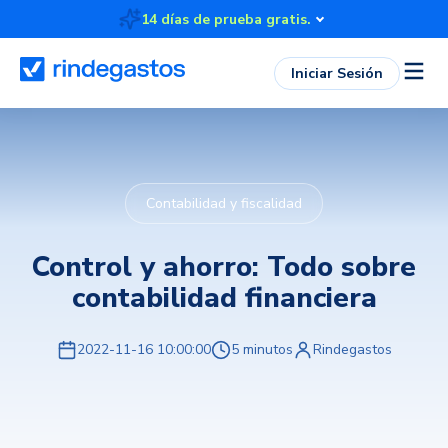
14 días de prueba gratis.
Iniciar Sesión
Contabilidad y fiscalidad
Control y ahorro: Todo sobre
contabilidad financiera
2022-11-16 10:00:00
5 minutos
Rindegastos