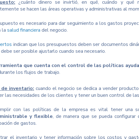
uesto:
¿cuánto dinero se invirtió, en qué, cuándo y qué 
temente se hacen las áreas operativas y administrativas al mom
upuesto es necesario para dar seguimiento a los gastos proyec
a la
salud financiera
del negocio.
ertos
indican que los presupuestos deben ser documentos dinámi
 debe ser posible ajustarlo cuando sea necesario.
ramienta que cuenta con el control de las políticas ayuda 
durante los flujos de trabajo.
de inventario:
cuando el negocio se dedica a vender producto
cer las necesidades de los clientes y tener un buen control de l
mplir con las políticas de la empresa es vital tener una s
ministrable y flexible
, de manera que se pueda configurar 
ación de gastos.
trar el inventario y tener información sobre los costos y gast