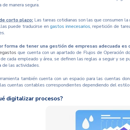
 de manera segura.
de corto plazo:
Las tareas cotidianas son las que consumen la 
llas puede traducirse en
gastos innecesarios
, repetición de tar
es.
or forma de tener una gestión de empresas adecuada es 
egastos
que cuenta con un apartado de Flujos de Operación do
n de cada empleado y área, se definen las reglas a seguir y se 
 de las actividades.
rramienta también cuenta con un espacio para las cuentas dond
 las cuentas contables correspondientes dependiendo del estilo
é digitalizar procesos?