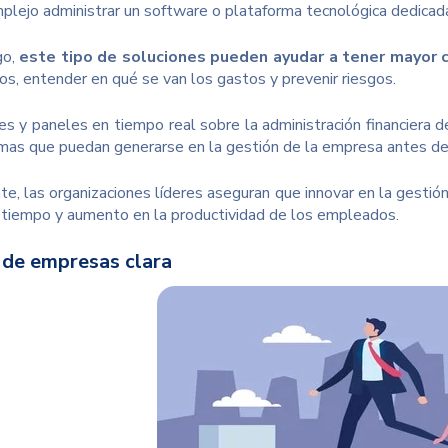
plejo administrar un software o plataforma tecnológica dedicad
go,
este tipo de soluciones pueden ayudar a tener mayor c
os, entender en qué se van los gastos y prevenir riesgos.
es y paneles en tiempo real sobre la administración financiera d
mas que puedan generarse en la gestión de la empresa antes de 
e, las organizaciones líderes aseguran que innovar en la gesti
 tiempo y aumento en la productividad de los empleados.
 de empresas clara