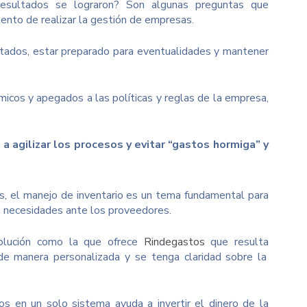
resultados se lograron? Son algunas preguntas que
ento de realizar la gestión de empresas.
tados, estar preparado para eventualidades y mantener
cos y apegados a las políticas y reglas de la empresa,
a agilizar los procesos y evitar “gastos hormiga” y
s, el manejo de inventario es un tema fundamental para
as necesidades ante los proveedores.
olución como la que ofrece
Rindegastos
que resulta
de manera personalizada y se tenga claridad sobre la
os en un solo sistema ayuda a invertir el dinero de la