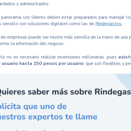
ardados y administrados.
panorama, los líderes deben estar preparados para manejar l
 sencillo con soluciones digitales como las de
Rindegastos.
 de empresas puede ser mucho más sencilla de la mano de una pl
rma, la información del negocio.
rlo no es necesario realizar inversiones millonarias, pues
exist
 usuario hasta 150 pesos por usuario
, que son flexibles y p