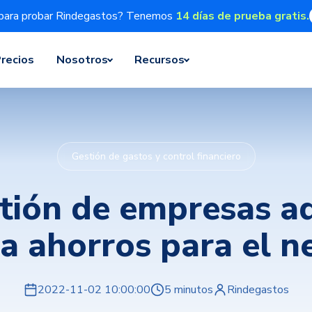
para probar Rindegastos? Tenemos
14 días de prueba gratis.
recios
Nosotros
Recursos
Gestión de gastos y control financiero
tión de empresas a
a ahorros para el n
2022-11-02 10:00:00
5 minutos
Rindegastos