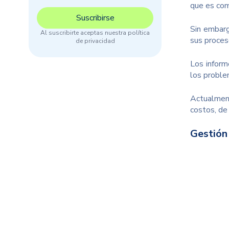
que es com
Sin embar
Al suscribirte aceptas nuestra política
sus proces
de privacidad
Los inform
los proble
Actualment
costos, de
Gestión