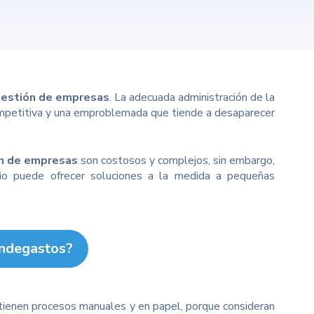
 gestión de empresas
. La adecuada administración de la
ompetitiva y una emproblemada que tiende a desaparecer
n de empresas
son costosos y complejos, sin embargo,
io puede ofrecer soluciones a la medida a pequeñas
indegastos?
ntienen procesos manuales y en papel, porque consideran