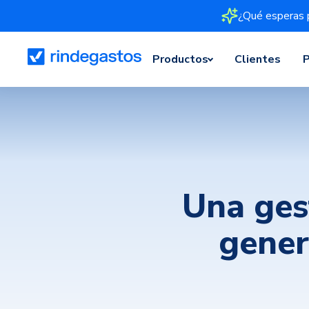
¿Qué esperas 
Productos
Clientes
P
Una ges
gener