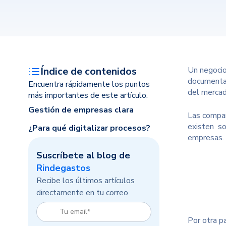
Índice de contenidos
Un negoci
documentac
Encuentra rápidamente los puntos
del mercad
más importantes de este artículo.
Gestión de empresas clara
Las compañ
existen s
¿Para qué digitalizar procesos?
empresas.
Suscríbete al blog de
Rindegastos
Recibe los últimos artículos
directamente en tu correo
Por otra p