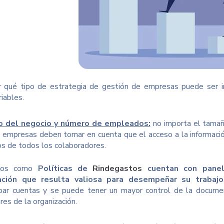
r qué tipo de estrategia de gestión de empresas puede ser 
iables.
 del negocio y número de empleados:
no importa el tamañ
 empresas deben tomar en cuenta que el acceso a la información
s de todos los colaboradores.
ctos como
Políticas de
Rindegastos
cuentan con panel
ación que resulta valiosa para desempeñar su trabajo
ar cuentas y se puede tener un mayor control de la documen
es de la organización.