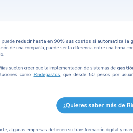
o puede
reducir hasta en 90% sus costos si automatiza la
ión de una compañía, puede ser la diferencia entre una firma c
o.
ías suelen creer que la implementación de sistemas de
gestió
oluciones como
Rindegastos
, que desde 50 pesos por usuar
¿Quieres saber más de R
arte, algunas empresas detienen su transformación digital y ma