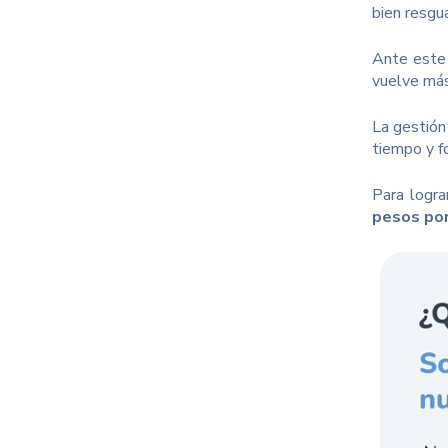
bien resgu
Ante este 
vuelve más
La gestión
tiempo y fo
Para logra
pesos por