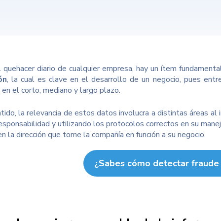
 quehacer diario de cualquier empresa, hay un ítem fundamenta
ón
, la cual es clave en el desarrollo de un negocio, pues ent
 en el corto, mediano y largo plazo.
tido, la relevancia de estos datos involucra a distintas áreas al
responsabilidad y utilizando los protocolos correctos en su manej
en la dirección que tome la compañía en función a su negocio.
¿Sabes cómo detectar fraude 