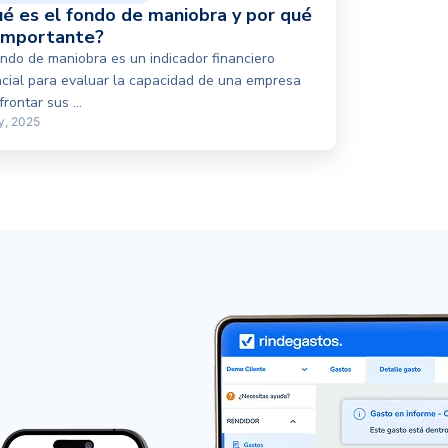
é es el fondo de maniobra y por qué
importante?
ondo de maniobra es un indicador financiero
cial para evaluar la capacidad de una empresa
rontar sus ...
y, 2025