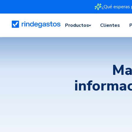
¿Qué esperas 
Productos
Clientes
P
Ma
informac