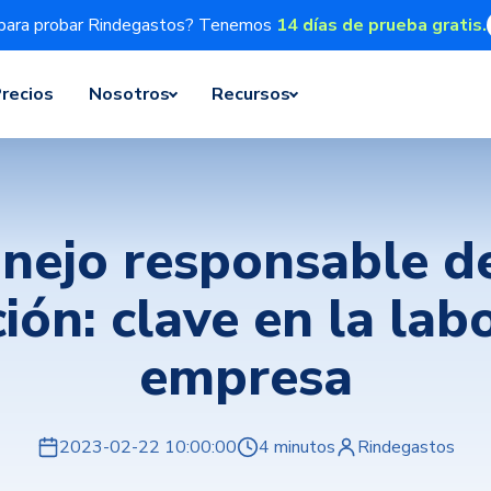
para probar Rindegastos? Tenemos
14 días de prueba gratis.
recios
Nosotros
Recursos
nejo responsable de
ión: clave en la lab
empresa
2023-02-22 10:00:00
4 minutos
Rindegastos