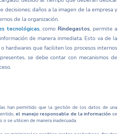
ncargado, debido al tiempo que deberán dedicar
de decisiones; daños a la imagen de la empresa y
ernos de la organización.
es tecnológicas
, como
Rindegastos
, permite a
información de manera inmediata. Esto va de la
o hardwares que faciliten los procesos internos
 presentes, se debe contar con mecanismos de
ceso.
as han permitido que la gestión de los datos de una
entido,
el manejo responsable de la información
se
 o se utilicen de manera inadecuada.