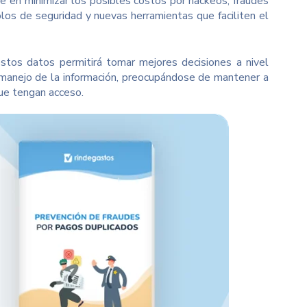
e en minimizar los posibles costos por hackeos, fraudes
colos de seguridad y nuevas herramientas que faciliten el
tos datos permitirá tomar mejores decisiones a nivel
manejo de la información, preocupándose de mantener a
ue tengan acceso.