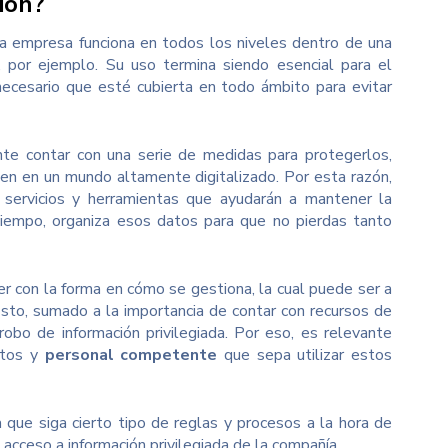
ión?
a empresa funciona en todos los niveles dentro de una
 por ejemplo. Su uso termina siendo esencial para el
s necesario que esté cubierta en todo ámbito para evitar
te contar con una serie de medidas para protegerlos,
en en un mundo altamente digitalizado. Por esta razón,
 servicios y herramientas que ayudarán a mantener la
tiempo, organiza esos datos para que no pierdas tanto
r con la forma en cómo se gestiona, la cual puede ser a
Esto, sumado a la importancia de contar con recursos de
obo de información privilegiada. Por eso, es relevante
atos y
personal competente
que sepa utilizar estos
 que siga cierto tipo de reglas y procesos a la hora de
 acceso a información privilegiada de la compañía.