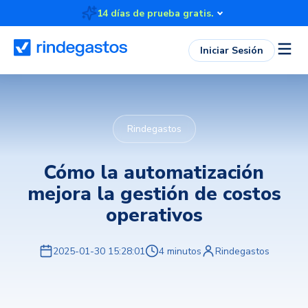
14 días de prueba gratis.
Iniciar Sesión
Rindegastos
Cómo la automatización
mejora la gestión de costos
operativos
2025-01-30 15:28:01
4 minutos
Rindegastos