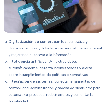
Digitalización de comprobantes:
centraliza y
digitaliza facturas y tickets, eliminando el manejo manual
y mejorando el acceso a la información.
Inteligencia artificial (IA):
extrae datos
automáticamente, detecta inconsistencias y alerta
sobre incumplimientos de políticas o normativas.
Integración de sistemas:
conecta herramientas de
contabilidad, administración y cadena de suministro para
automatizar procesos, reducir errores y aumentar la
trazabilidad.